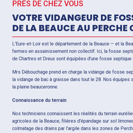
PRÉS DE CHEZ VOUS
VOTRE VIDANGEUR DE FOSS
DE LA BEAUCE AU PERCHE
L'Eure-et-Loir est le département de la Beauce — et la Be
fermes en assainissement non collectif. Ici, la fosse septiq
de Chartres et Dreux sont équipées d'une fosse septique o
Mrs Débouchage prend en charge la vidange de fosse sept
la vidange de bac à graisse dans tout le 28. Nos équipes 
la plaine beauceronne.
Connaissance du terrain
Nos techniciens connaissent les réalités du terrain euréli
agricoles de la Beauce, filières d'épandage sur sol limoneu
colmatage des drains par l'argile dans les zones de Perch