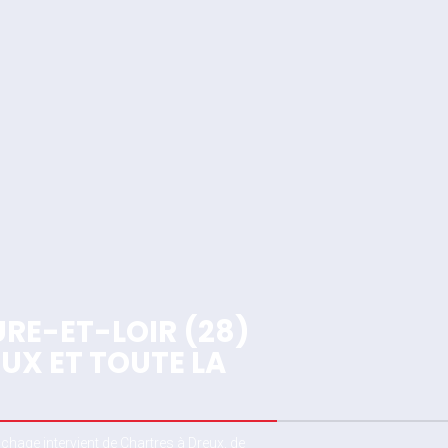
URE-ET-LOIR (28)
UX ET TOUTE LA
chage intervient de Chartres à Dreux, de