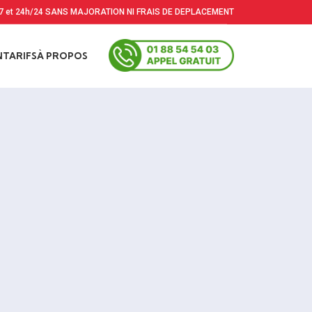
7 et 24h/24 SANS MAJORATION NI FRAIS DE DEPLACEMENT
N
TARIFS
À PROPOS