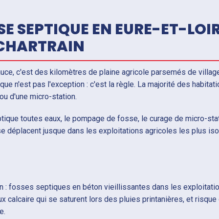
E SEPTIQUE EN EURE-ET-LOI
 CHARTRAIN
auce, c'est des kilomètres de plaine agricole parsemés de villag
ue n'est pas l'exception : c'est la règle. La majorité des habitat
u d'une micro-station.
ique toutes eaux, le pompage de fosse, le curage de micro-stat
se déplacent jusque dans les exploitations agricoles les plus is
en : fosses septiques en béton vieillissantes dans les exploitati
x calcaire qui se saturent lors des pluies printanières, et risque
e.