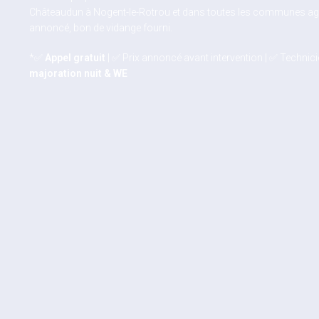
Châteaudun à Nogent-le-Rotrou et dans toutes les communes agric
annoncé, bon de vidange fourni.
*✅
Appel gratuit
| ✅ Prix annoncé avant intervention | ✅ Technici
majoration nuit & WE