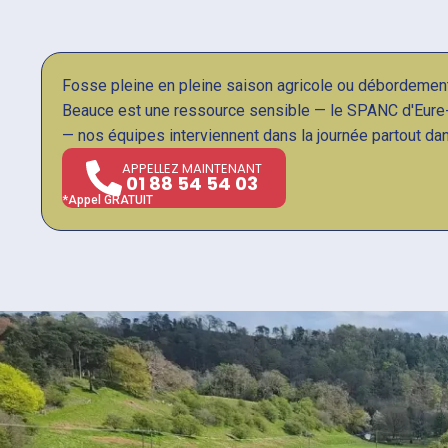
Fosse pleine en pleine saison agricole ou débordemen
Beauce est une ressource sensible — le SPANC d'Eure-et
— nos équipes interviennent dans la journée partout dan
APPELLEZ MAINTENANT
01 88 54 54 03
*Appel GRATUIT