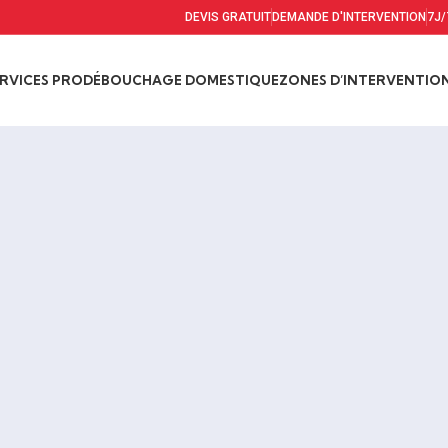
DEVIS GRATUIT
DEMANDE D'INTERVENTION
7J/
RVICES PRO
DÉBOUCHAGE DOMESTIQUE
ZONES D’INTERVENTIO