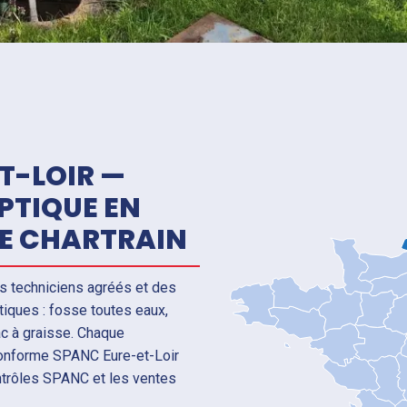
T-LOIR —
PTIQUE EN
HE CHARTRAIN
s techniciens agréés et des
iques : fosse toutes eaux,
ac à graisse. Chaque
 conforme SPANC Eure-et-Loir
ontrôles SPANC et les ventes