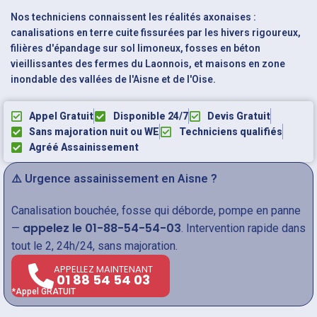
Nos techniciens connaissent les réalités axonaises :
canalisations en terre cuite fissurées par les hivers rigoureux,
filières d'épandage sur sol limoneux, fosses en béton
vieillissantes des fermes du Laonnois, et maisons en zone
inondable des vallées de l'Aisne et de l'Oise.
Appel Gratuit
Disponible 24/7
Devis Gratuit
Sans majoration nuit ou WE
Techniciens qualifiés
Agréé Assainissement
⚠️ Urgence assainissement en Aisne ?
Canalisation bouchée, fosse qui déborde, pompe en panne
appelez le 01-88-54-54-03
—
. Intervention rapide dans
tout le 2, 24h/24, sans majoration.
APPELLEZ MAINTENANT
01 88 54 54 03
*Appel GRATUIT