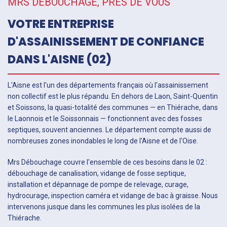
MRS DÉBOUCHAGE, PRÈS DE VOUS
VOTRE ENTREPRISE
D'ASSAINISSEMENT DE CONFIANCE
DANS L'AISNE (02)
L'Aisne est l'un des départements français où l'assainissement
non collectif est le plus répandu. En dehors de Laon, Saint-Quentin
et Soissons, la quasi-totalité des communes — en Thiérache, dans
le Laonnois et le Soissonnais — fonctionnent avec des fosses
septiques, souvent anciennes. Le département compte aussi de
nombreuses zones inondables le long de l'Aisne et de l'Oise.
Mrs Débouchage couvre l'ensemble de ces besoins dans le 02 :
débouchage de canalisation, vidange de fosse septique,
installation et dépannage de pompe de relevage, curage,
hydrocurage, inspection caméra et vidange de bac à graisse. Nous
intervenons jusque dans les communes les plus isolées de la
Thiérache.