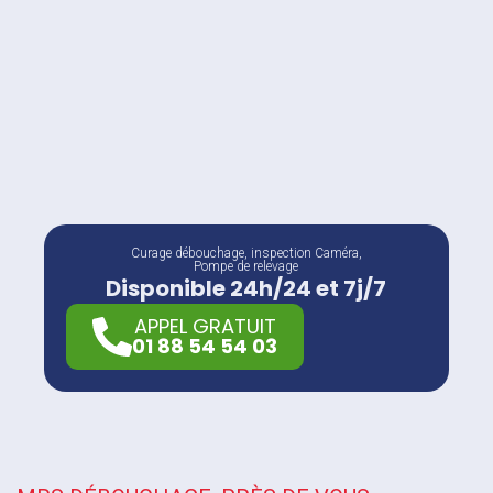
Curage débouchage, inspection Caméra,
Pompe de relevage
Disponible 24h/24 et 7j/7
APPEL GRATUIT
01 88 54 54 03